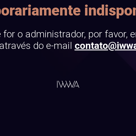
orariamente indispon
 for o administrador, por favor, 
através do e-mail
contato@iww