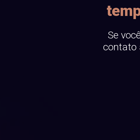
temp
Se você
contato 